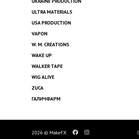
UKRAINE PRODUCTION
ULTRA MATERIALS
USA PRODUCTION
VAPON
W. M. CREATIONS
WAKE UP
WALKER TAPE
WIG ALIVE
ZUCA
ГАЛИЧФАРМ
2026 © MakeFX