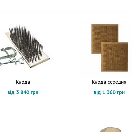
Карда
Карда середня
від 3 840 грн
від 1 360 грн