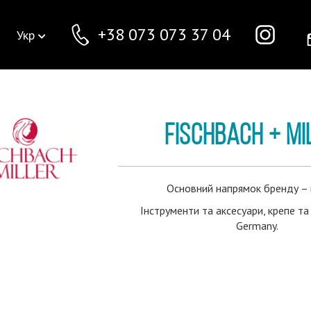
+38 073 073 37 04
Укр
FISCHBACH + MI
Основний напрямок бренду – 
Інструменти та аксесуари, крепе та
Germany.