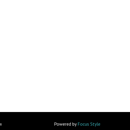
я
Powered by
Focus Style