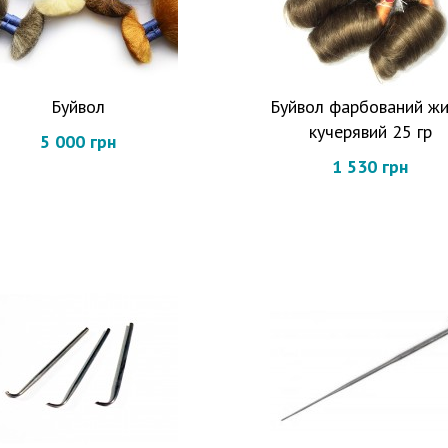
Буйвол
Буйвол фарбований жи
кучерявий 25 гр
5 000 грн
1 530 грн