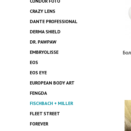
CONDOR FOTO
CRAZY LENS
DANTE PROFESSIONAL
DERMA SHIELD
DR. PAWPAW
EMBRYOLISSE
Бол
EOS
EOS EYE
EUROPEAN BODY ART
FENGDA
FISCHBACH + MILLER
FLEET STREET
FOREVER