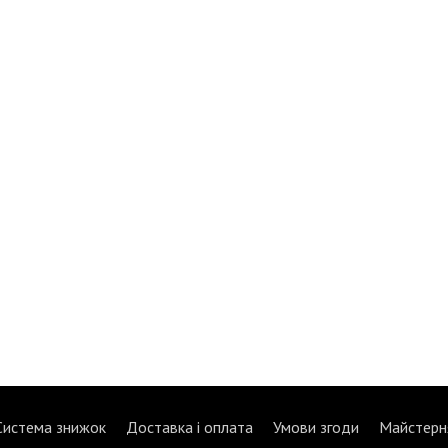
Система знижок
Доставка і оплата
Умови згоди
Майстерн