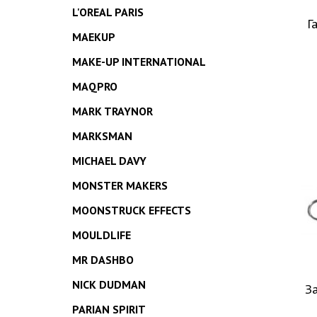
L'OREAL PARIS
Г
MAEKUP
MAKE-UP INTERNATIONAL
MAQPRO
MARK TRAYNOR
MARKSMAN
MICHAEL DAVY
MONSTER MAKERS
MOONSTRUCK EFFECTS
MOULDLIFE
MR DASHBO
NICK DUDMAN
За
PARIAN SPIRIT