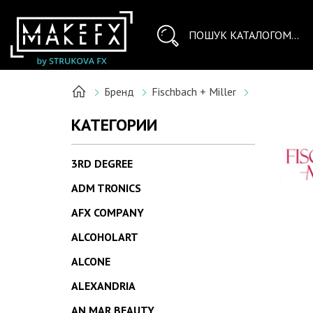
Бренд
Fischbach + Miller
КАТЕГОРИИ
3RD DEGREE
ADM TRONICS
AFX COMPANY
ALCOHOLART
ALCONE
ALEXANDRIA
AN MAR BEAUTY