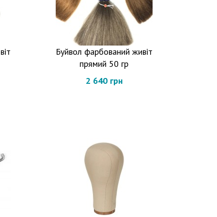
віт
Буйвол фарбований живіт
прямий 50 гр
2 640 грн