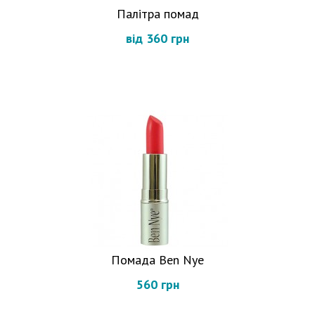
Палітра помад
від 360 грн
Помада Ben Nye
560 грн