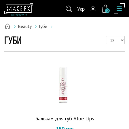
Укр
0
Beauty
Губи
ГУБИ
Бальзам для губ Aloe Lips
150 грн