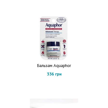
Бальзам Aquaphor
336 грн