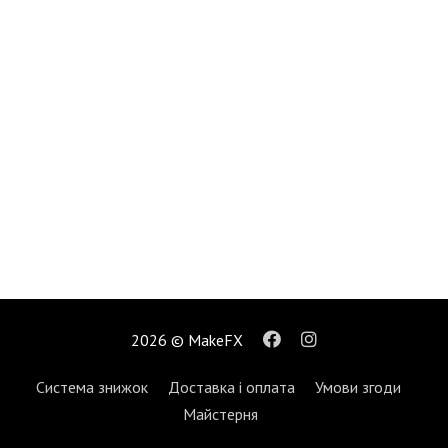
2026 © MakeFX
Система знижок
Доставка і оплата
Умови згоди
Майстерня