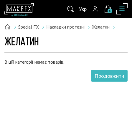
Укр
0
Special FX
Накладки протезні
Желатин
ЖЕЛАТИН
В цій категорії немає товарів.
Продовжити