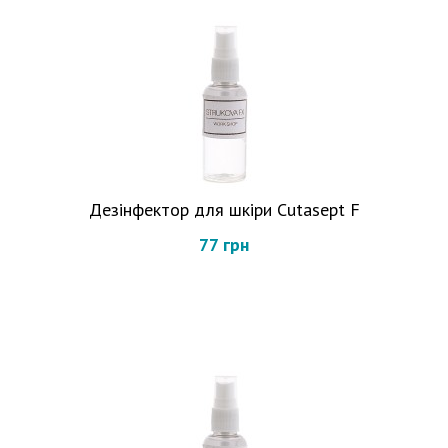
Дезінфектор для шкіри Cutasept F
77 грн