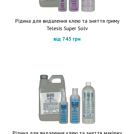
Рідина для видалення клею та зняття гриму
Telesis Super Solv
від 743 грн
Рідина для видалення клею та зняття макіяжу