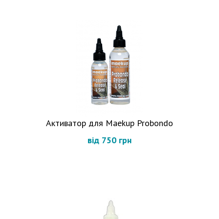
Активатор для Maekup Probondo
від 750 грн