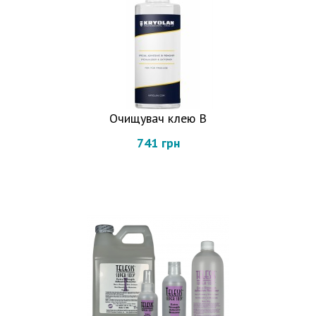
Очищувач клею В
741 грн