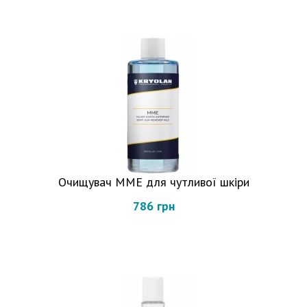
Очищувач MME для чутливої шкіри
786 грн