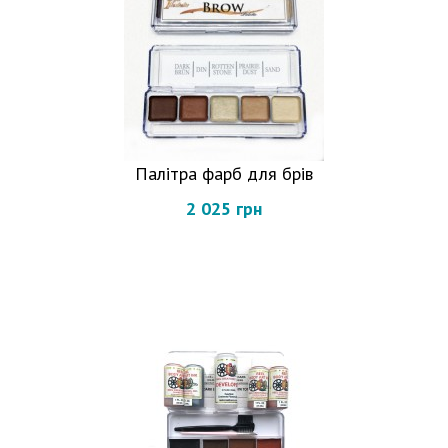
Палітра фарб для брів
2 025 грн