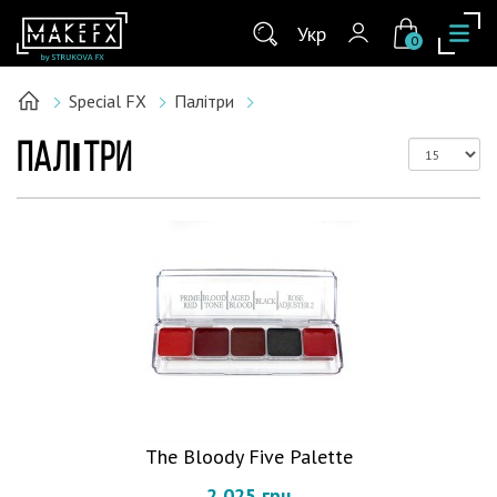
Укр
0
Special FX
Палітри
ПАЛІТРИ
The Bloody Five Palette
2 025 грн