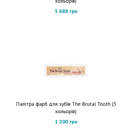
кольорів)
5 688 грн
Палітра фарб для зубів The Brutal Tooth (5
кольорів)
1 200 грн