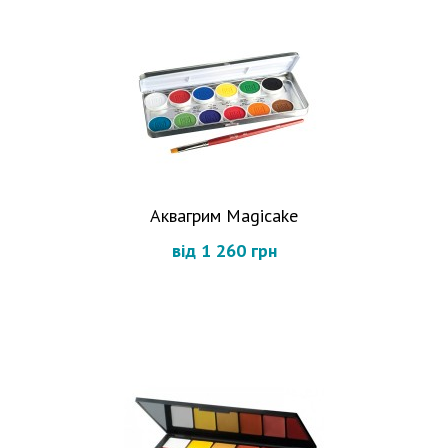
Аквагрим Magicake
від 1 260 грн