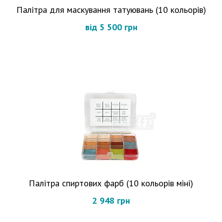
Палітра для маскування татуювань (10 кольорів)
від 5 500 грн
Палітра спиртових фарб (10 кольорів міні)
2 948 грн