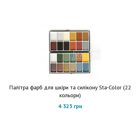
Палітра фарб для шкіри та силікону Sta-Color (22
кольори)
4 323 грн