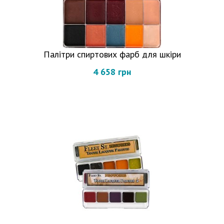
Палітри спиртових фарб для шкіри
4 658 грн