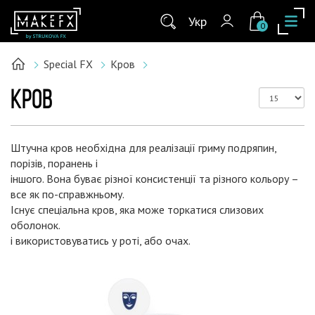
Укр
0
Special FX
Кров
КРОВ
Штучна кров необхідна для реалізації гриму подряпин,
порізів, поранень і
іншого. Вона буває різної консистенції та різного кольору –
все як по-справжньому.
Існує спеціальна кров, яка може торкатися слизових
оболонок.
і використовуватись у роті, або очах.