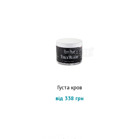
Густа кров
від 338 грн