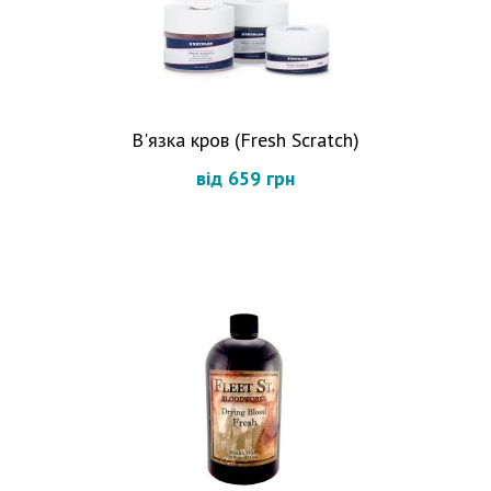
В'язка кров (Fresh Scratch)
від 659 грн