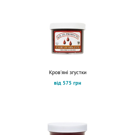
Кров'яні згустки
від 575 грн