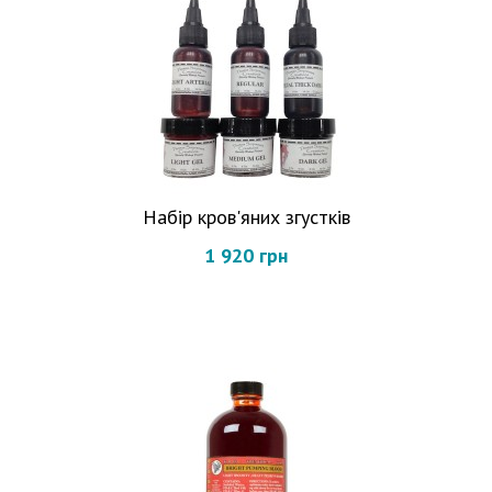
Набір кров'яних згустків
1 920 грн