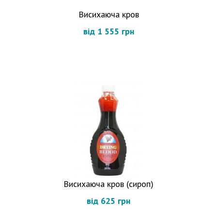
Висихаюча кров
від 1 555 грн
Висихаюча кров (сироп)
від 625 грн