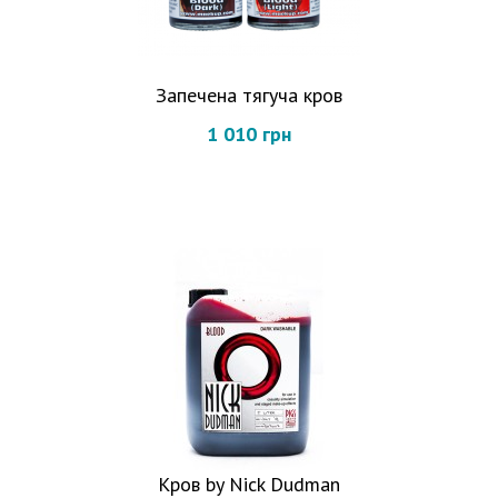
Запечена тягуча кров
1 010 грн
Кров by Nick Dudman