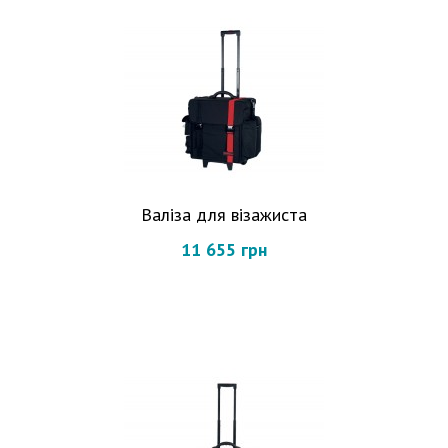
Валіза для візажиста
11 655 грн