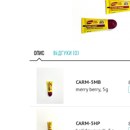
Опис
Відгуки (0)
CARM-5MB
merry berry, 5g
CARM-5HP