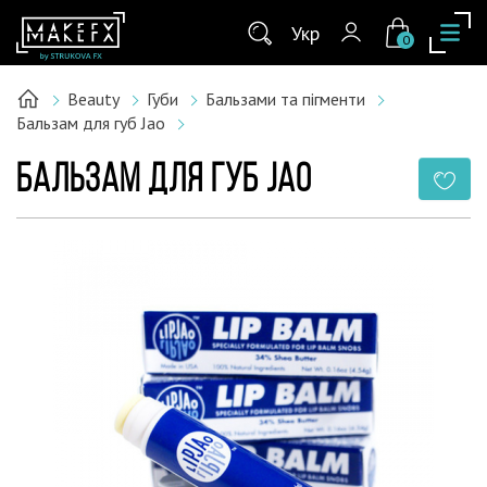
Укр
0
Beauty
Губи
Бальзами та пігменти
Бальзам для губ Jao
БАЛЬЗАМ ДЛЯ ГУБ JAO