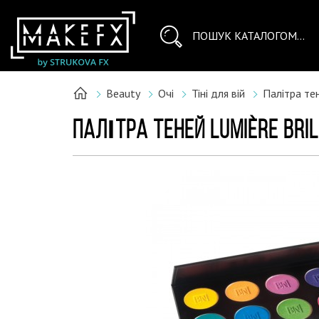
Beauty
Очі
Тіні для вій
Палітра тен
ПАЛІТРА ТЕНЕЙ LUMIÈRE BRIL