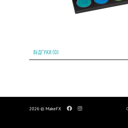
Відгуки (0)
2026 © MakeFX