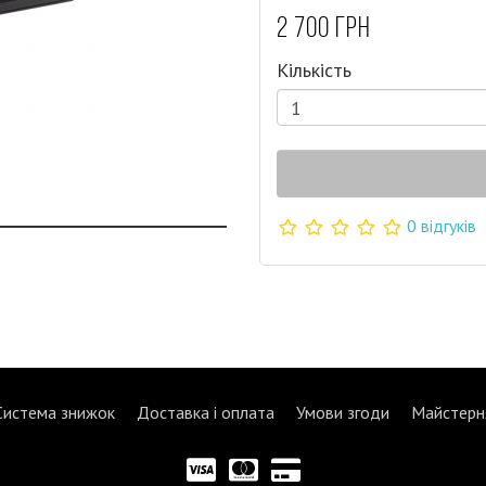
2 700 грн
Кількість
0 відгуків
Система знижок
Доставка і оплата
Умови згоди
Майстерн