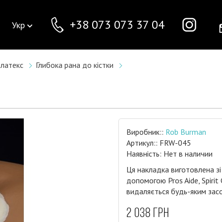
+38 073 073 37 04
Укр
 латекс
Глибока рана до кістки
Виробник::
Rob Burman
Артикул:: FRW-045
Наявність: Нет в наличии
Ця накладка виготовлена зі
допомогою Pros Aide, Spiri
видаляється будь-яким засо
2 038 грн