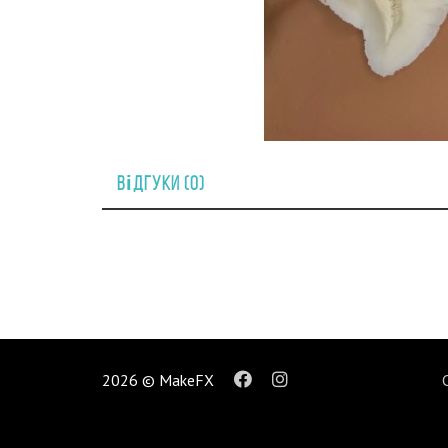
Відгуки (0)
2026 © MakeFX