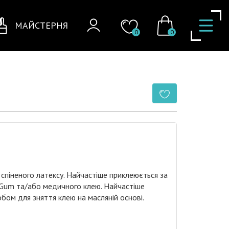
МАЙСТЕРНЯ
0
0
 спіненого латексу. Найчастіше приклеюється за
t Gum та/або медичного клею. Найчастіше
бом для зняття клею на масляній основі.