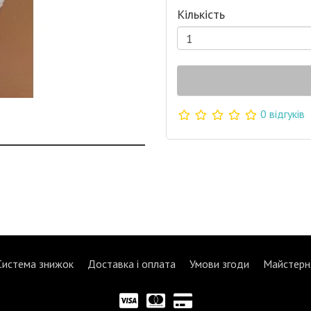
Кількість
0 відгуків
Система знижок
Доставка і оплата
Умови згоди
Майстерн