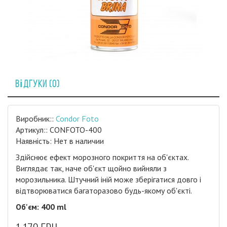
Відгуки (0)
Виробник::
Condor Foto
Артикул:: CONFOTO-400
Наявність: Нет в наличии
Здійснює ефект морозного покриття на об'єктах.
Виглядає так, наче об'єкт щойно вийняли з
морозильника. Штучний іній може зберігатися довго і
відтворюватися багаторазово будь-якому об'єкті.
Об'єм: 400 ml