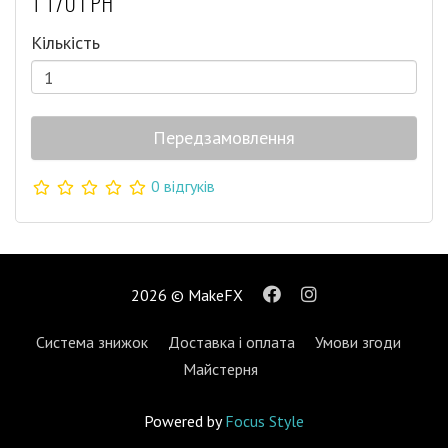
1 170 грн
Кількість
Передзамовлення
0 відгуків
2026 © MakeFX
Система знижок
Доставка і оплата
Умови згоди
Майстерня
Powered by
Focus Style