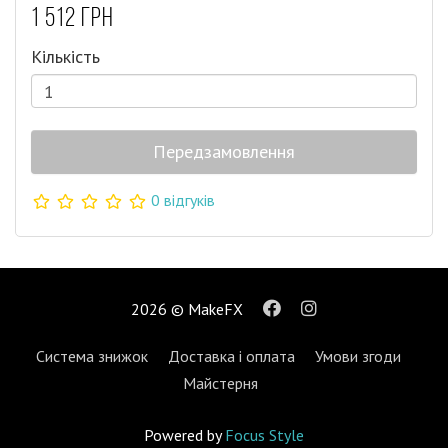
1 512 грн
Кількість
Передзамовлення
0 відгуків
2026 © MakeFX
Система знижок
Доставка і оплата
Умови згоди
Майстерня
Powered by
Focus Style