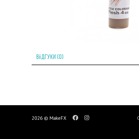
Відгуки (0)
2026 © MakeFX