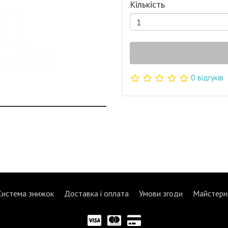
Кількість
0 відгуків
Система знижок
Доставка і оплата
Умови згоди
Майстерн