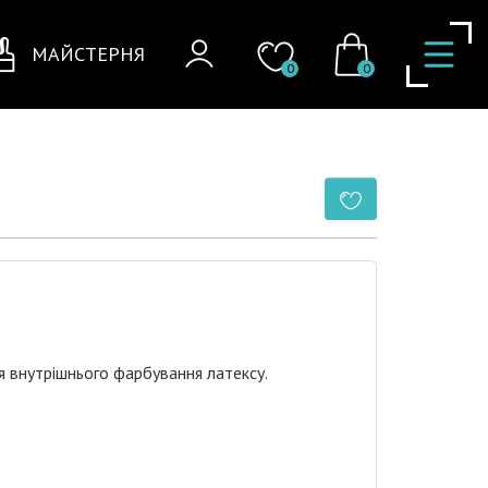
МАЙСТЕРНЯ
0
0
я внутрішнього фарбування латексу.