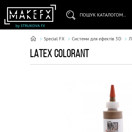
Special FX
Системи для ефектів 3D
Л
LATEX COLORANT