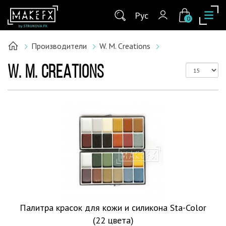
Рус
0
Производители
W. M. Creations
W. M. CREATIONS
Палитра красок для кожи и силикона Sta-Color
(22 цвета)