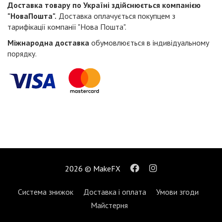
Доставка товару по Україні здійснюється компанією
"НоваПошта".
Доставка оплачується покупцем з
тарифікації компанії "Нова Пошта".
Міжнародна доставка
обумовлюється в індивідуальному
порядку.
2026 © MakeFX
Система знижок
Доставка і оплата
Умови згоди
Майстерня