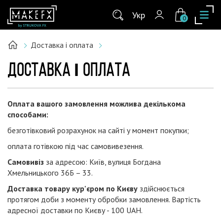
Укр
0
Доставка і оплата
ДОСТАВКА І ОПЛАТА
Оплата вашого замовлення можлива декількома
способами:
безготівковий розрахунок на сайті у момент покупки;
оплата готівкою під час самовивезення.
Самовивіз
за адресою: Київ, вулиця Богдана
Хмельницького 36Б – 33.
Доставка товару кур'єром по Києву
здійснюється
протягом доби з моменту обробки замовлення. Вартість
адресної доставки по Києву - 100 UAH.