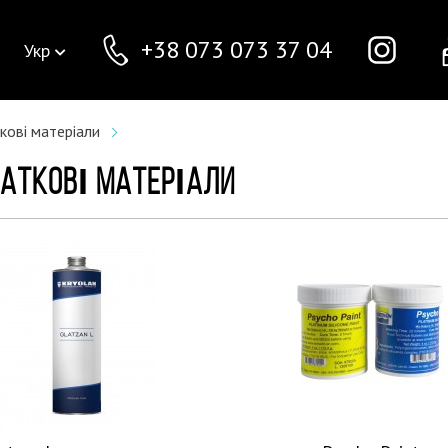
+38 073 073 37 04
Укр
ові матеріали
АТКОВІ МАТЕРІАЛИ