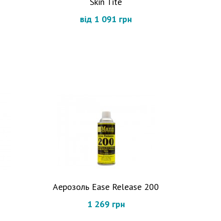
Skin Tite
від 1 091 грн
Аерозоль Ease Release 200
1 269 грн