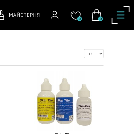
МАЙСТЕРНЯ
0
0