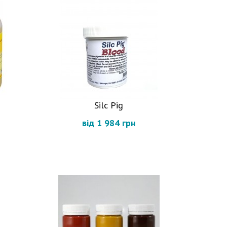
Silc Pig
від 1 984 грн