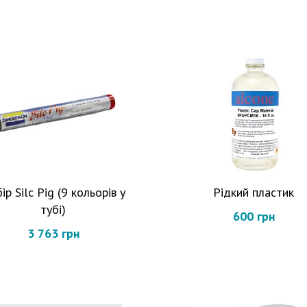
ір Silc Pig (9 кольорів у
Рідкий пластик
тубі)
600 грн
3 763 грн