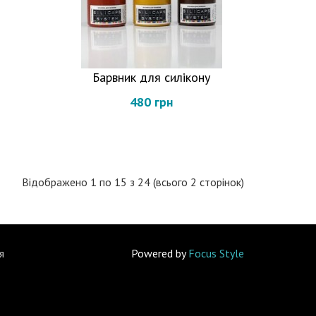
Барвник для силікону
480 грн
Відображено 1 по 15 з 24 (всього 2 сторінок)
я
Powered by
Focus Style