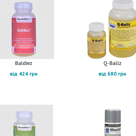
Baldiez
Q-Ballz
від 424 грн
від 680 грн