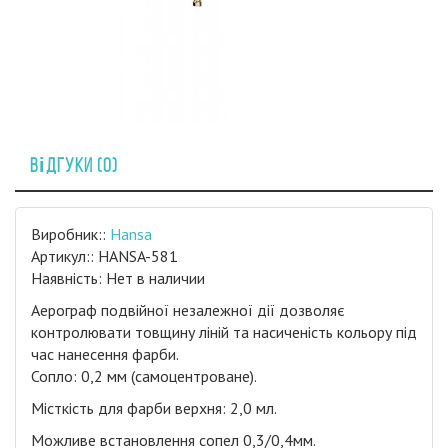
Відгуки (0)
Виробник::
Hansa
Артикул:: HANSA-581
Наявність: Нет в наличии
Аерограф подвійної незалежної дії дозволяє
контролювати товщину ліній та насиченість кольору під
час нанесення фарби.
Сопло: 0,2 мм (самоцентроване).
Місткість для фарби верхня: 2,0 мл.
Можливе встановлення сопел 0,3/0,4мм.