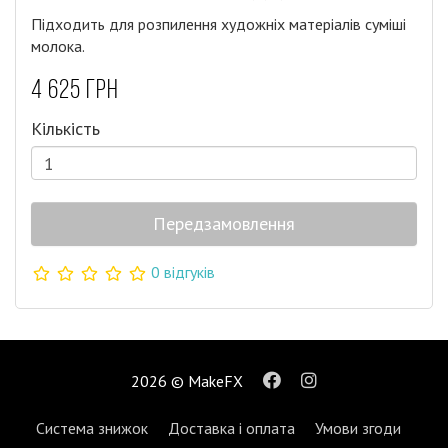
Підходить для розпилення художніх матеріалів суміші
молока.
4 625 грн
Кількість
Передзамовлення
0 відгуків
2026 © MakeFX
Система знижок
Доставка і оплата
Умови згоди