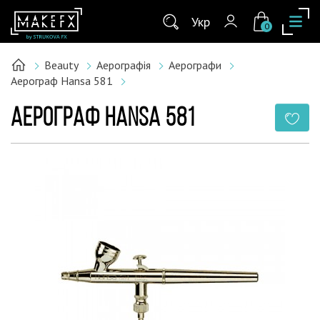
Укр
0
Beauty
Аерографія
Аерографи
Аерограф Hansa 581
АЕРОГРАФ HANSA 581